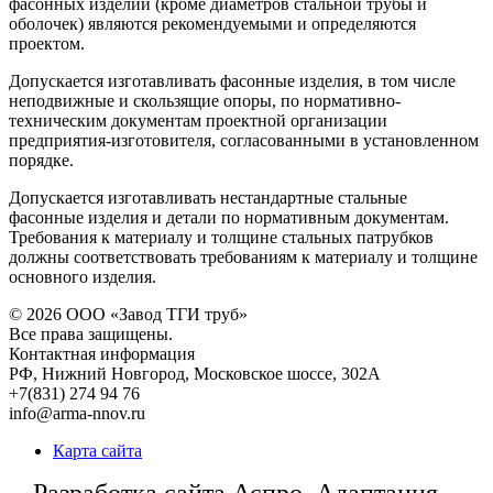
фасонных изделий (кроме диаметров стальной трубы и
оболочек) являются рекомендуемыми и определяются
проектом.
Допускается изготавливать фасонные изделия, в том числе
неподвижные и скользящие опоры, по нормативно-
техническим документам проектной организации
предприятия-изготовителя, согласованными в установленном
порядке.
Допускается изготавливать нестандартные стальные
фасонные изделия и детали по нормативным документам.
Требования к материалу и толщине стальных патрубков
должны соответствовать требованиям к материалу и толщине
основного изделия.
© 2026
ООО «Завод ТГИ труб»
Все права защищены.
Контактная информация
РФ,
Нижний Новгород,
Московское шоссе, 302А
+7(831) 274 94 76
info@arma-nnov.ru
Карта сайта
Разработка сайта Аспро, Адаптация