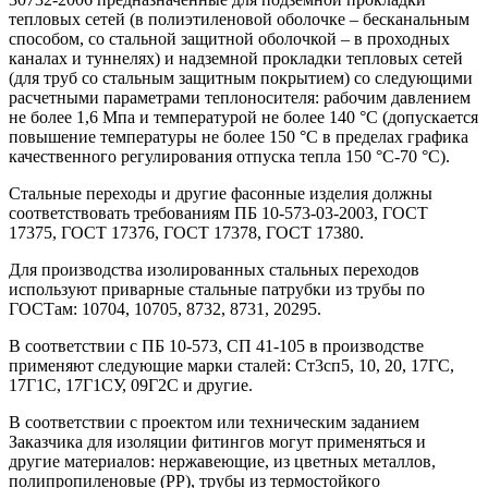
тепловых сетей (в полиэтиленовой оболочке – бесканальным
способом, со стальной защитной оболочкой – в проходных
каналах и туннелях) и надземной прокладки тепловых сетей
(для труб со стальным защитным покрытием) со следующими
расчетными параметрами теплоносителя: рабочим давлением
не более 1,6 Мпа и температурой не более 140 °С (допускается
повышение температуры не более 150 °С в пределах графика
качественного регулирования отпуска тепла 150 °С-70 °С).
Стальные переходы и другие фасонные изделия должны
соответствовать требованиям ПБ 10-573-03-2003, ГОСТ
17375, ГОСТ 17376, ГОСТ 17378, ГОСТ 17380.
Для производства изолированных стальных переходов
используют приварные стальные патрубки из трубы по
ГОСТам: 10704, 10705, 8732, 8731, 20295.
В соответствии с ПБ 10-573, СП 41-105 в производстве
применяют следующие марки сталей: Ст3сп5, 10, 20, 17ГС,
17Г1С, 17Г1СУ, 09Г2С и другие.
В соответствии с проектом или техническим заданием
Заказчика для изоляции фитингов могут применяться и
другие материалов: нержавеющие, из цветных металлов,
полипропиленовые (PP), трубы из термостойкого