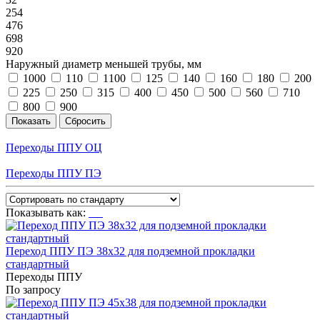
254
476
698
920
Наружный диаметр меньшей трубы, мм
1000
110
1100
125
140
160
180
200
225
250
315
400
450
500
560
710
800
900
Переходы ППУ ОЦ
Переходы ППУ ПЭ
Показывать как:
Переход ППУ ПЭ 38x32 для подземной прокладки
стандартный
Переходы ППУ
По запросу