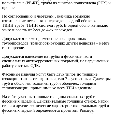
полиэтилена (PE-RT), трубы из сшитого полиэтилена (PEX) и
прочие.
По согласованию и чертежам Заказчика возможно
изготовление нескольких переходов в одной оболочке –
ТВИН-труба, ТВИН-система труб. В одной оболочке можно
заизолировать от 2-ух до 4-ех переходов.
Допускается также применение изолированных
трубопроводов, транспортирующих другие вещества – нефть,
газ и прочие.
Допускается нанесение на трубы и фасонные части
специальных антикоррозионных покрытий, не нарушающих
работу системы ОДК.
Фасонные изделия могут быть двух типов по толщине
изоляции: тип1 – стандартный, тип 2 – усиленный. Диаметры
труб и оболочек, толщины труб и оболочек, толщины
теплоизоляции, применимы ко всем ТГИ изделиям.
На сайте указаны типовые толщины стальных труб и
фасонных изделий. Действительные толщины стенок, марки
стали и другие технические характеристики стальных труб и
фасонных изделий определяются проектом. Размеры