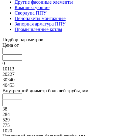
Другие фасонные элементы
Комплектующие
Скорлупа ППУ
Пенопакеты монтажные
Запорная арматура ППУ
Промышленные котлы
Подбор параметров
Цена от
0
10113
20227
30340
40453
Внутренний диаметр большей трубы, мм
38
284
529
775
1020