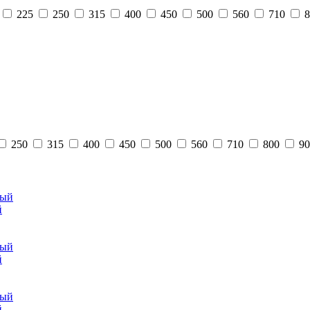
225
250
315
400
450
500
560
710
8
250
315
400
450
500
560
710
800
90
й
й
й