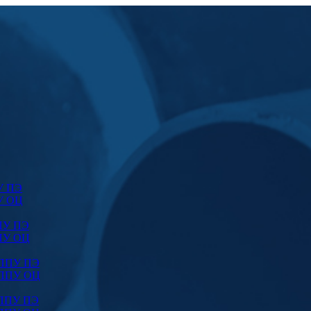
У ПЭ
У ОЦ
ПУ ПЭ
ПУ ОЦ
 ППУ ПЭ
 ППУ ОЦ
 ППУ ПЭ