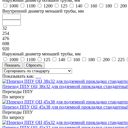
Наружный диаметр большей трубы, мм
1000
1100
1200
125
140
160
180
200
Внутренний диаметр меньшей трубы, мм
32
254
476
698
920
Наружный диаметр меньшей трубы, мм
1000
1100
125
140
160
180
200
225
Показывать как:
Переход ППУ ОЦ 38x32 для подземной прокладки стандартны
Переходы ППУ
По запросу
Переход ППУ ОЦ 45x38 для подземной прокладки стандартны
Переходы ППУ
По запросу
Переход ППУ ОЦ 45x32 для подземной прокладки стандартны