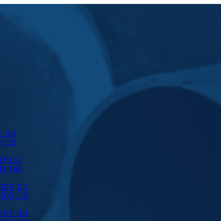
У ПЭ
У ОЦ
ПУ ПЭ
ПУ ОЦ
 ППУ ПЭ
 ППУ ОЦ
 ППУ ПЭ