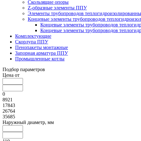
Скользящие опоры
Z-образные элементы ППУ
Элементы трубопроводов теплогидроизолированны
Концевые элементы трубопроводов теплогидроизо
Концевые элементы трубопроводов теплогидр
Концевые элементы трубопроводов теплогидр
Комплектующие
Скорлупа ППУ
Пенопакеты монтажные
Запорная арматура ППУ
Промышленные котлы
Подбор параметров
Цена от
0
8921
17843
26764
35685
Наружный диаметр, мм