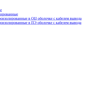
е
лированные
оизолированные в ОЦ оболочке с кабелем вывода
оизолированные в ПЭ оболочке с кабелем вывода