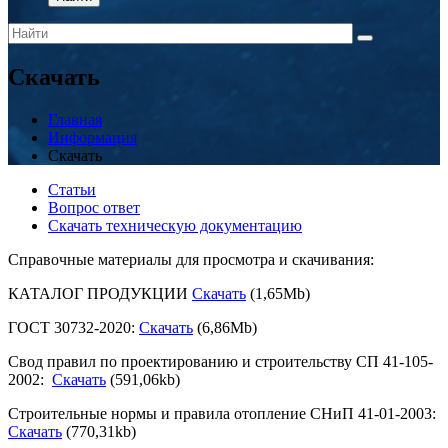
Скачать
Главная
Информация
Скачать
Статьи
Вопрос ответ
Скачать техническую документацию
Справочные материалы для просмотра и скачивания:
КАТАЛОГ ПРОДУКЦИИ
Скачать
(1,65Mb)
ГОСТ 30732-2020:
Скачать
(6,86Mb)
Свод правил по проектированию и строительству СП 41-105-
2002:
Скачать
(591,06kb)
Строительные нормы и правила отопление СНиП 41-01-2003:
Скачать
(770,31kb)