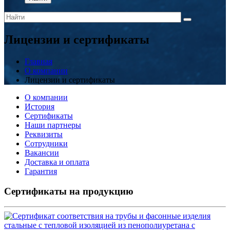
Лицензии и сертификаты
Главная
О компании
Лицензии и сертификаты
О компании
История
Сертификаты
Наши партнеры
Реквизиты
Сотрудники
Вакансии
Доставка и оплата
Гарантия
Сертификаты на продукцию