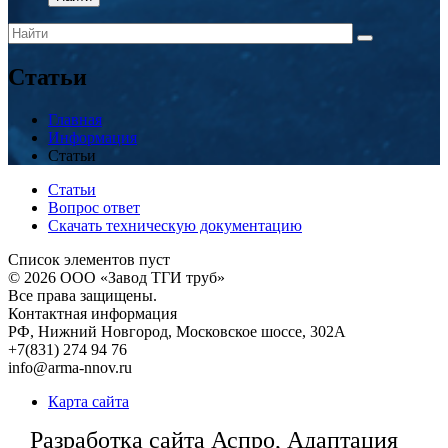
Статьи
Главная
Информация
Статьи
Статьи
Вопрос ответ
Скачать техническую документацию
Список элементов пуст
© 2026
ООО «Завод ТГИ труб»
Все права защищены.
Контактная информация
РФ,
Нижний Новгород,
Московское шоссе, 302А
+7(831) 274 94 76
info@arma-nnov.ru
Карта сайта
Разработка сайта Аспро, Адаптация