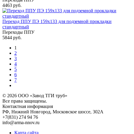
4463 руб.
Переход ППУ ПЭ 159x133 для подземной прокладки
стандартный
Переходы ППУ
5844 руб.
1
2
3
4
5
6
7
© 2026
ООО «Завод ТГИ труб»
Все права защищены.
Контактная информация
РФ,
Нижний Новгород,
Московское шоссе, 302А
+7(831) 274 94 76
info@arma-nnov.ru
Карта сайта