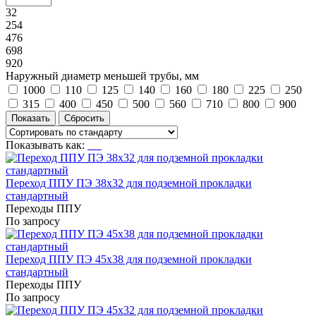
32
254
476
698
920
Наружный диаметр меньшей трубы, мм
1000
110
125
140
160
180
225
250
315
400
450
500
560
710
800
900
Показывать как:
Переход ППУ ПЭ 38x32 для подземной прокладки
стандартный
Переходы ППУ
По запросу
Переход ППУ ПЭ 45x38 для подземной прокладки
стандартный
Переходы ППУ
По запросу