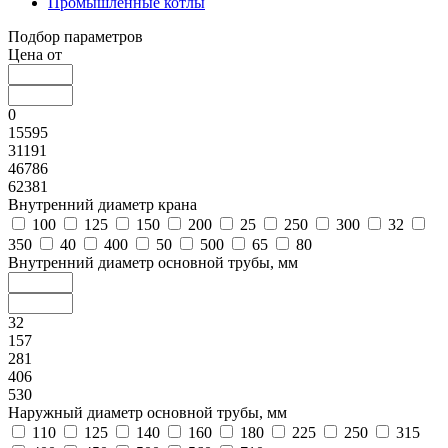
Промышленные котлы
Подбор параметров
Цена от
0
15595
31191
46786
62381
Внутренний диаметр крана
100
125
150
200
25
250
300
32
350
40
400
50
500
65
80
Внутренний диаметр основной трубы, мм
32
157
281
406
530
Наружный диаметр основной трубы, мм
110
125
140
160
180
225
250
315