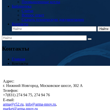
Промышленные котлы
Библиотека
Статьи
Вопрос ответ
Скачать техническую документацию
Контакты
Найти
Контакты
Главная
Контакты
Адрес:
г. Нижний Новгород, Московское шоссе, 302 А
Телефон:
+7(831) 274 94 75, 274 94 76
E-mail:
arma@r52.ru
,
info@arma-nnov.ru
,
market@arma-nnov.ru