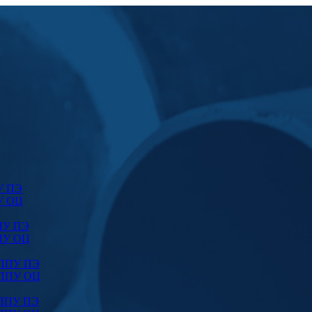
У ПЭ
У ОЦ
ПУ ПЭ
ПУ ОЦ
 ППУ ПЭ
 ППУ ОЦ
 ППУ ПЭ