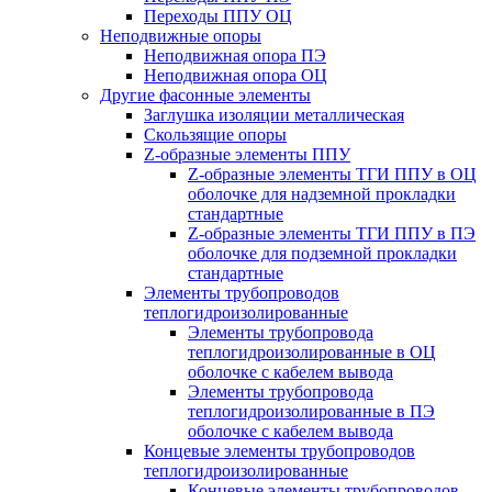
Переходы ППУ ОЦ
Неподвижные опоры
Неподвижная опора ПЭ
Неподвижная опора ОЦ
Другие фасонные элементы
Заглушка изоляции металлическая
Скользящие опоры
Z-образные элементы ППУ
Z-образные элементы ТГИ ППУ в ОЦ
оболочке для надземной прокладки
стандартные
Z-образные элементы ТГИ ППУ в ПЭ
оболочке для подземной прокладки
стандартные
Элементы трубопроводов
теплогидроизолированные
Элементы трубопровода
теплогидроизолированные в ОЦ
оболочке с кабелем вывода
Элементы трубопровода
теплогидроизолированные в ПЭ
оболочке с кабелем вывода
Концевые элементы трубопроводов
теплогидроизолированные
Концевые элементы трубопроводов