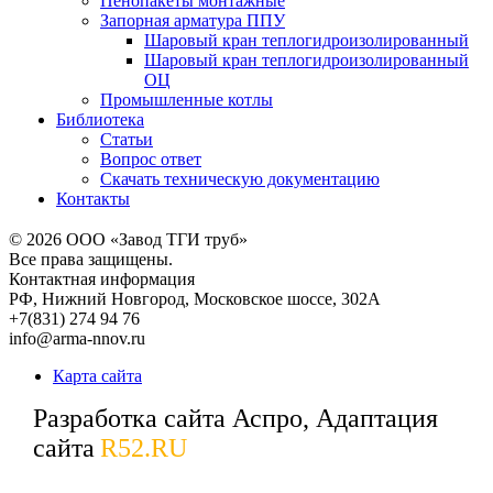
Пенопакеты монтажные
Запорная арматура ППУ
Шаровый кран теплогидроизолированный
Шаровый кран теплогидроизолированный
ОЦ
Промышленные котлы
Библиотека
Статьи
Вопрос ответ
Скачать техническую документацию
Контакты
© 2026
ООО «Завод ТГИ труб»
Все права защищены.
Контактная информация
РФ,
Нижний Новгород,
Московское шоссе, 302А
+7(831) 274 94 76
info@arma-nnov.ru
Карта сайта
Разработка сайта Аспро, Адаптация
сайта
R52.RU