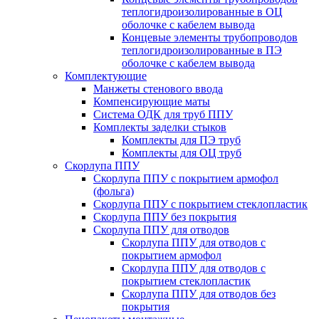
теплогидроизолированные в ОЦ
оболочке с кабелем вывода
Концевые элементы трубопроводов
теплогидроизолированные в ПЭ
оболочке с кабелем вывода
Комплектующие
Манжеты стенового ввода
Компенсирующие маты
Система ОДК для труб ППУ
Комплекты заделки стыков
Комплекты для ПЭ труб
Комплекты для ОЦ труб
Скорлупа ППУ
Скорлупа ППУ с покрытием армофол
(фольга)
Скорлупа ППУ с покрытием стеклопластик
Скорлупа ППУ без покрытия
Скорлупа ППУ для отводов
Скорлупа ППУ для отводов с
покрытием армофол
Скорлупа ППУ для отводов с
покрытием стеклопластик
Скорлупа ППУ для отводов без
покрытия