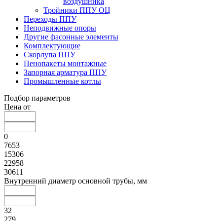
воздушника
Тройники ППУ ОЦ
Переходы ППУ
Неподвижные опоры
Другие фасонные элементы
Комплектующие
Скорлупа ППУ
Пенопакеты монтажные
Запорная арматура ППУ
Промышленные котлы
Подбор параметров
Цена от
0
7653
15306
22958
30611
Внутренний диаметр основной трубы, мм
32
279