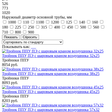
526
773
1020
Наружный диаметр основной трубы, мм
1000
110
1100
1200
125
140
160
180
225
250
315
400
450
500
560
710
800
900
Показывать как:
Тройник ППУ ПЭ с шаровым краном воздушника 32x25
Тройники ППУ
8054 руб.
Тройник ППУ ПЭ с шаровым краном воздушника 38x25
Тройники ППУ
8093 руб.
Тройник ППУ ПЭ с шаровым краном воздушника 45x25
Тройники ППУ
8203 руб.
Тройник ППУ ПЭ с шаровым краном воздушника 57x32