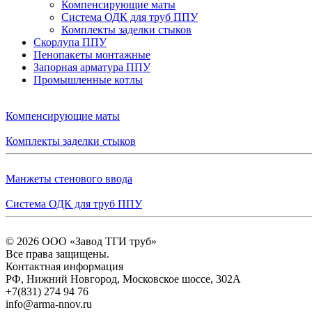
Компенсирующие маты
Система ОДК для труб ППУ
Комплекты заделки стыков
Скорлупа ППУ
Пенопакеты монтажные
Запорная арматура ППУ
Промышленные котлы
Компенсирующие маты
Комплекты заделки стыков
Манжеты стенового ввода
Система ОДК для труб ППУ
© 2026
ООО «Завод ТГИ труб»
Все права защищены.
Контактная информация
РФ,
Нижний Новгород,
Московское шоссе, 302А
+7(831) 274 94 76
info@arma-nnov.ru