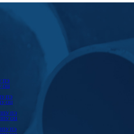
У ПЭ
У ОЦ
ПУ ПЭ
ПУ ОЦ
 ППУ ПЭ
 ППУ ОЦ
 ППУ ПЭ