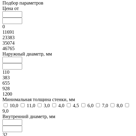
Подбор параметров
Цена от
0
11691
23383
35074
46765
Наружный диаметр, мм
110
383
655
928
1200
Минимальная толщина стенки, мм
10,0
11,0
3,0
4,0
4,5
6,0
7,0
8,0
9,0
Внутренний диаметр, мм
32