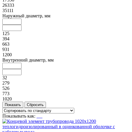
26333
35111
Наружный диаметр, мм
125
394
663
931
1200
Внутренний диаметр, мм
32
279
526
773
1020
Показывать как: