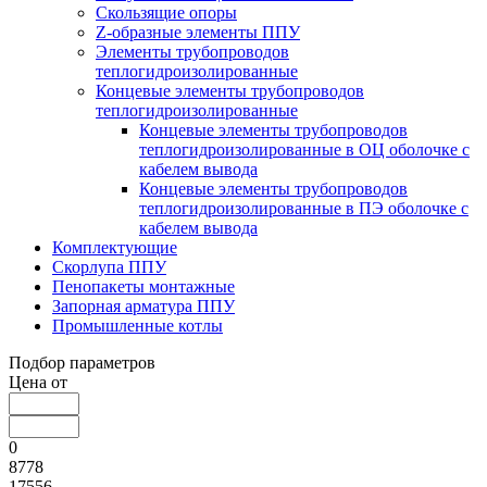
Скользящие опоры
Z-образные элементы ППУ
Элементы трубопроводов
теплогидроизолированные
Концевые элементы трубопроводов
теплогидроизолированные
Концевые элементы трубопроводов
теплогидроизолированные в ОЦ оболочке с
кабелем вывода
Концевые элементы трубопроводов
теплогидроизолированные в ПЭ оболочке с
кабелем вывода
Комплектующие
Скорлупа ППУ
Пенопакеты монтажные
Запорная арматура ППУ
Промышленные котлы
Подбор параметров
Цена от
0
8778
17556