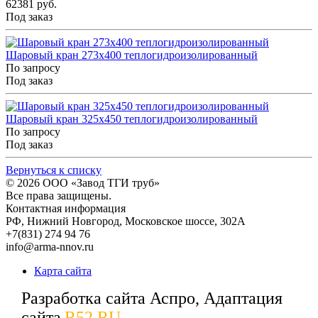
62381 руб.
Под заказ
Шаровый кран 273x400 теплогидроизолированный
По запросу
Под заказ
Шаровый кран 325x450 теплогидроизолированный
По запросу
Под заказ
Вернуться к списку
© 2026
ООО «Завод ТГИ труб»
Все права защищены.
Контактная информация
РФ,
Нижний Новгород,
Московское шоссе, 302А
+7(831) 274 94 76
info@arma-nnov.ru
Карта сайта
Разработка сайта Аспро, Адаптация
сайта
R52.RU