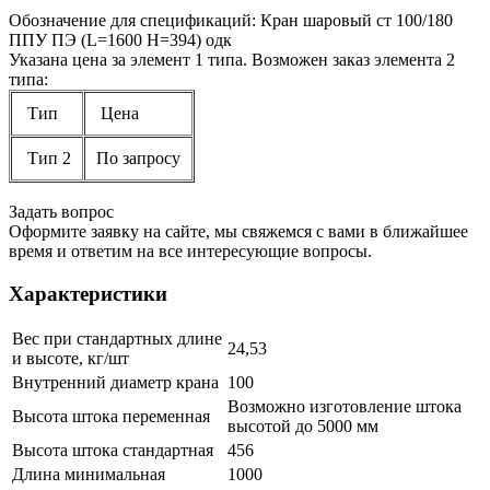
Обозначение для спецификаций: Кран шаровый ст 100/180
ППУ ПЭ (L=1600 H=394) одк
Указана цена за элемент 1 типа. Возможен заказ элемента 2
типа:
Тип
Цена
Тип 2
По запросу
Задать вопрос
Оформите заявку на сайте, мы свяжемся с вами в ближайшее
время и ответим на все интересующие вопросы.
Характеристики
Вес при стандартных длине
24,53
и высоте, кг/шт
Внутренний диаметр крана
100
Возможно изготовление штока
Высота штока переменная
высотой до 5000 мм
Высота штока стандартная
456
Длина минимальная
1000