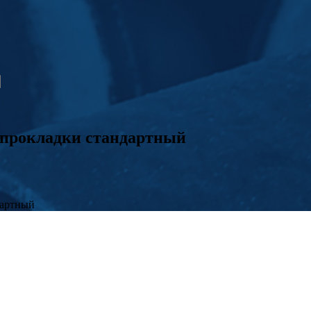
 прокладки стандартный
дартный