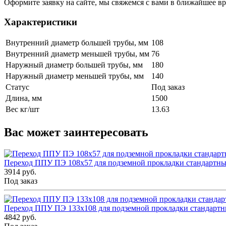
Оформите заявку на сайте, мы свяжемся с вами в ближайшее в
Характеристики
Внутренний диаметр большей трубы, мм
108
Внутренний диаметр меньшей трубы, мм
76
Наружный диаметр большей трубы, мм
180
Наружный диаметр меньшей трубы, мм
140
Статус
Под заказ
Длина, мм
1500
Вес кг/шт
13.63
Вас может заинтересовать
Переход ППУ ПЭ 108x57 для подземной прокладки стандартн
3914 руб.
Под заказ
Переход ППУ ПЭ 133x108 для подземной прокладки стандарт
4842 руб.