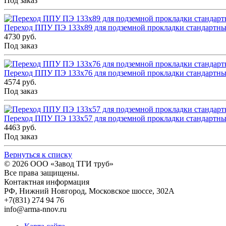
Под заказ
Переход ППУ ПЭ 133x89 для подземной прокладки стандартн
4730 руб.
Под заказ
Переход ППУ ПЭ 133x76 для подземной прокладки стандартн
4574 руб.
Под заказ
Переход ППУ ПЭ 133x57 для подземной прокладки стандартн
4463 руб.
Под заказ
Вернуться к списку
© 2026
ООО «Завод ТГИ труб»
Все права защищены.
Контактная информация
РФ,
Нижний Новгород,
Московское шоссе, 302А
+7(831) 274 94 76
info@arma-nnov.ru