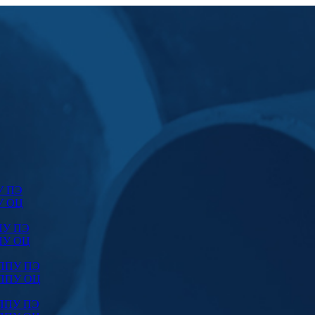
У ПЭ
У ОЦ
ПУ ПЭ
ПУ ОЦ
 ППУ ПЭ
 ППУ ОЦ
 ППУ ПЭ