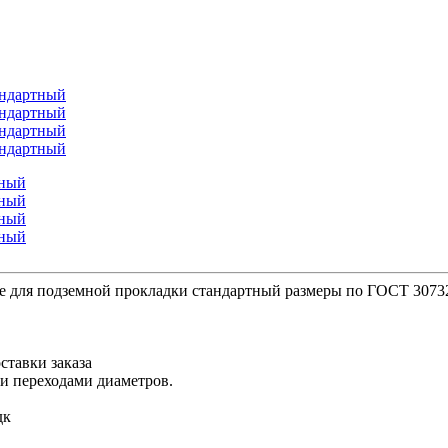
е для подземной прокладки стандартный размеры по ГОСТ 3073
ставки заказа
ми переходами диаметров.
дк