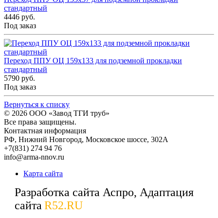
стандартный
4446 руб.
Под заказ
Переход ППУ ОЦ 159x133 для подземной прокладки
стандартный
5790 руб.
Под заказ
Вернуться к списку
© 2026
ООО «Завод ТГИ труб»
Все права защищены.
Контактная информация
РФ,
Нижний Новгород,
Московское шоссе, 302А
+7(831) 274 94 76
info@arma-nnov.ru
Карта сайта
Разработка сайта Аспро, Адаптация
сайта
R52.RU