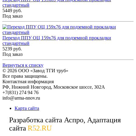
стандартный
5449 руб.
Под заказ
Переход ППУ ОЦ 159x76 для подземной прокладки
стандартный
5239 руб.
Под заказ
Вернуться к списку
© 2026
ООО «Завод ТГИ труб»
Все права защищены.
Контактная информация
РФ,
Нижний Новгород,
Московское шоссе, 302А
+7(831) 274 94 76
info@arma-nnov.ru
Карта сайта
Разработка сайта Аспро, Адаптация
сайта
R52.RU