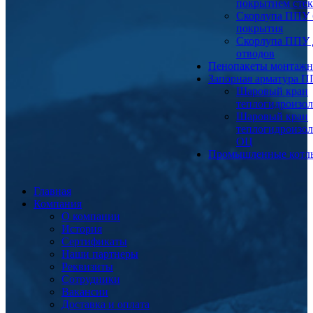
покрытием сте
Скорлупа ППУ 
покрытия
Скорлупа ППУ 
отводов
Пенопакеты монтаж
Запорная арматура 
Шаровый кран
теплогидроизо
Шаровый кран
теплогидроизо
ОЦ
Промышленные котл
Главная
Компания
О компании
История
Сертификаты
Наши партнеры
Реквизиты
Сотрудники
Вакансии
Доставка и оплата