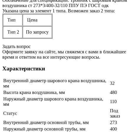
Обозначение для спецификаций: Тройник с шаровым краном
воздушника ст 273*3/400-32/110 ППУ ПЭ ГОСТ одк
Указана цена за элемент 1 типа. Возможен заказ 2 типа:
Тип
Цена
Тип 2
По запросу
Задать вопрос
Оформите заявку на сайте, мы свяжемся с вами в ближайшее
время и ответим на все интересующие вопросы.
Характеристики
Внутренний диаметр шарового крана воздушника,
32
мм
Высота крана воздушника, мм
480
Наружный диаметр шарового крана воздушника,
110
мм
Под
Статус
заказ
Внутренний диаметр основной трубы, мм
273
Наружный диаметр основной трубы, мм
400