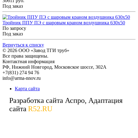
30611 руб.
Под заказ
Тройник ППУ ПЭ с шаровым краном воздушника 630x50
По запросу
Под заказ
Вернуться к списку
© 2026
ООО «Завод ТГИ труб»
Все права защищены.
Контактная информация
РФ,
Нижний Новгород,
Московское шоссе, 302А
+7(831) 274 94 76
info@arma-nnov.ru
Карта сайта
Разработка сайта Аспро, Адаптация
сайта
R52.RU