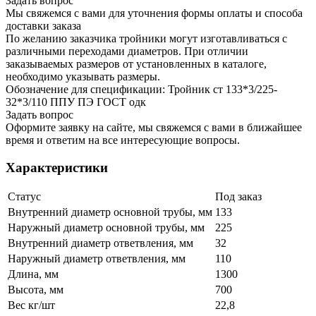
Задать вопрос
Мы свяжемся с вами для уточнения формы оплаты и способа
доставки заказа
По желанию заказчика тройники могут изготавливаться с
различными переходами диаметров. При отличии
заказываемых размеров от установленных в каталоге,
необходимо указывать размеры.
Обозначение для спецификации: Тройник ст 133*3/225-
32*3/110 ППУ ПЭ ГОСТ одк
Задать вопрос
Оформите заявку на сайте, мы свяжемся с вами в ближайшее
время и ответим на все интересующие вопросы.
Характеристики
Статус
Под заказ
Внутренний диаметр основной трубы, мм
133
Наружный диаметр основной трубы, мм
225
Внутренний диаметр ответвления, мм
32
Наружный диаметр ответвления, мм
110
Длина, мм
1300
Высота, мм
700
Вес кг/шт
22,8