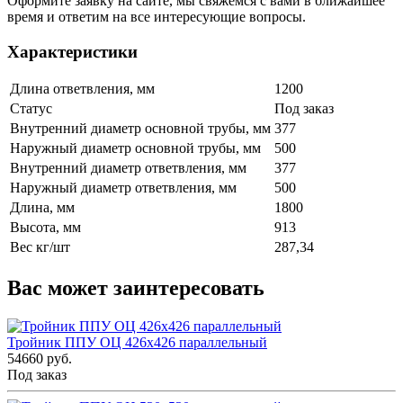
Оформите заявку на сайте, мы свяжемся с вами в ближайшее
время и ответим на все интересующие вопросы.
Характеристики
Длина ответвления, мм
1200
Статус
Под заказ
Внутренний диаметр основной трубы, мм
377
Наружный диаметр основной трубы, мм
500
Внутренний диаметр ответвления, мм
377
Наружный диаметр ответвления, мм
500
Длина, мм
1800
Высота, мм
913
Вес кг/шт
287,34
Вас может заинтересовать
Тройник ППУ ОЦ 426x426 параллельный
54660 руб.
Под заказ