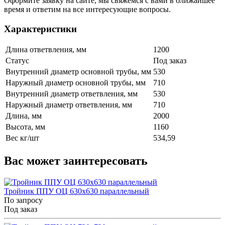
Оформите заявку на сайте, мы свяжемся с вами в ближайшее
время и ответим на все интересующие вопросы.
Характеристики
Длина ответвления, мм
1200
Статус
Под заказ
Внутренний диаметр основной трубы, мм
530
Наружный диаметр основной трубы, мм
710
Внутренний диаметр ответвления, мм
530
Наружный диаметр ответвления, мм
710
Длина, мм
2000
Высота, мм
1160
Вес кг/шт
534,59
Вас может заинтересовать
Тройник ППУ ОЦ 630x630 параллельный
По запросу
Под заказ