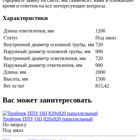
Оформите заявку на сайте, мы свяжемся с вами в ближайшее
время и ответим на все интересующие вопросы.
Характеристики
Длина ответвления, мм
1200
Статус
Под заказ
Внутренний диаметр основной трубы, мм
720
Наружный диаметр основной трубы, мм
900
Внутренний диаметр ответвления, мм
720
Наружный диаметр ответвления, мм
900
Длина, мм
2000
Высота, мм
1500
Вес кг/шт
815,42
Вас может заинтересовать
Тройник ППУ ОЦ 820x820 параллельный
По запросу
Под заказ