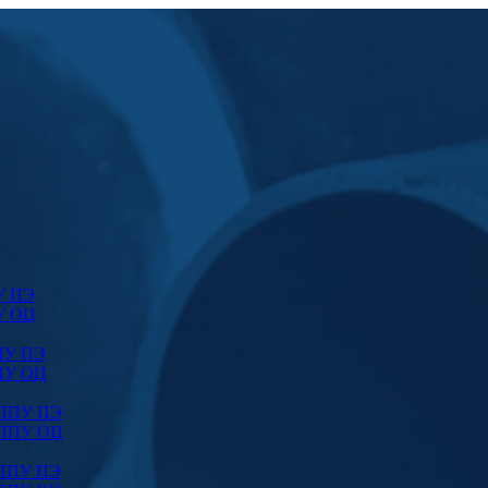
У ПЭ
У ОЦ
ПУ ПЭ
ПУ ОЦ
 ППУ ПЭ
 ППУ ОЦ
 ППУ ПЭ