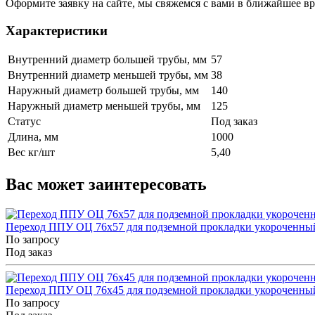
Оформите заявку на сайте, мы свяжемся с вами в ближайшее в
Характеристики
Внутренний диаметр большей трубы, мм
57
Внутренний диаметр меньшей трубы, мм
38
Наружный диаметр большей трубы, мм
140
Наружный диаметр меньшей трубы, мм
125
Статус
Под заказ
Длина, мм
1000
Вес кг/шт
5,40
Вас может заинтересовать
Переход ППУ ОЦ 76x57 для подземной прокладки укороченны
По запросу
Под заказ
Переход ППУ ОЦ 76x45 для подземной прокладки укороченны
По запросу