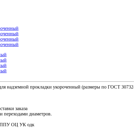
для надземной прокладки укороченный (размеры по ГОСТ 30732
ставки заказа
ми переходами диаметров.
5 ППУ ОЦ УК одк