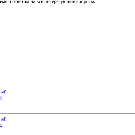
ремя и ответим на все интересующие вопросы.
й
й