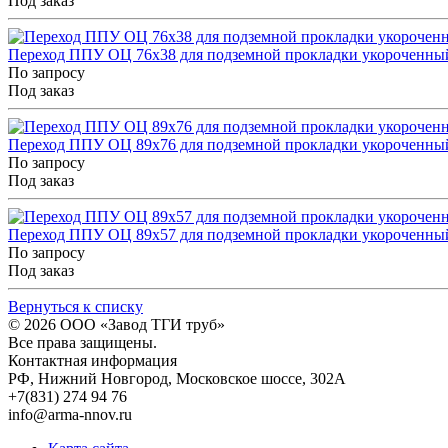
Под заказ
Переход ППУ ОЦ 76x38 для подземной прокладки укороченны
По запросу
Под заказ
Переход ППУ ОЦ 89x76 для подземной прокладки укороченны
По запросу
Под заказ
Переход ППУ ОЦ 89x57 для подземной прокладки укороченны
По запросу
Под заказ
Вернуться к списку
© 2026
ООО «Завод ТГИ труб»
Все права защищены.
Контактная информация
РФ,
Нижний Новгород,
Московское шоссе, 302А
+7(831) 274 94 76
info@arma-nnov.ru