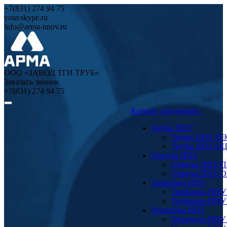
+7(831) 274 94 75
your.skype.ru
info@arma-nnov.ru
ООО «ЗАВОД ТГИ ТРУБ»
Заказать звонок
+7(831) 274 94 75
Каталог продукции
Трубы ППУ
Трубы ППУ ПЭ
Трубы ППУ О
Отводы ППУ
Отводы ППУ 
Отводы ППУ 
Тройники ППУ
Тройники ППУ
Тройники ППУ
Переходы ППУ
Переходы ППУ