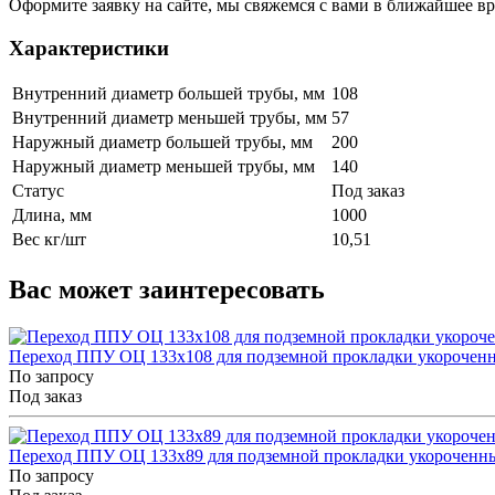
Оформите заявку на сайте, мы свяжемся с вами в ближайшее в
Характеристики
Внутренний диаметр большей трубы, мм
108
Внутренний диаметр меньшей трубы, мм
57
Наружный диаметр большей трубы, мм
200
Наружный диаметр меньшей трубы, мм
140
Статус
Под заказ
Длина, мм
1000
Вес кг/шт
10,51
Вас может заинтересовать
Переход ППУ ОЦ 133x108 для подземной прокладки укорочен
По запросу
Под заказ
Переход ППУ ОЦ 133x89 для подземной прокладки укороченн
По запросу