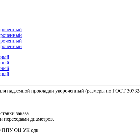
для надземной прокладки укороченный (размеры по ГОСТ 30732
ставки заказа
ми переходами диаметров.
40 ППУ ОЦ УК одк