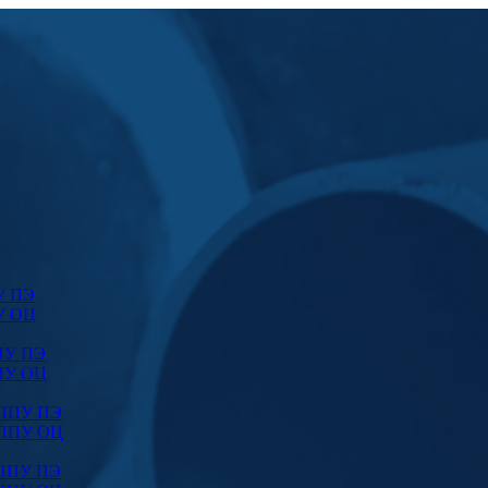
У ПЭ
У ОЦ
ПУ ПЭ
ПУ ОЦ
 ППУ ПЭ
 ППУ ОЦ
 ППУ ПЭ