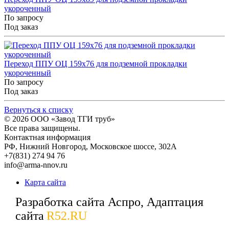
укороченный
По запросу
Под заказ
Переход ППУ ОЦ 159x76 для подземной прокладки
укороченный
По запросу
Под заказ
Вернуться к списку
© 2026
ООО «Завод ТГИ труб»
Все права защищены.
Контактная информация
РФ,
Нижний Новгород,
Московское шоссе, 302А
+7(831) 274 94 76
info@arma-nnov.ru
Карта сайта
Разработка сайта Аспро, Адаптация
сайта
R52.RU