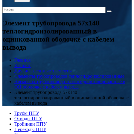
Элемент трубопровода 57x140
теплогидроизолированный в
оцинкованной оболочке с кабелем
вывода
Главная
Каталог
Другие фасонные элементы
Элементы трубопроводов теплогидроизолированные
Элементы трубопровода теплогидроизолированные в
ОЦ оболочке с кабелем вывода
Элемент трубопровода 57x140
теплогидроизолированный в оцинкованной оболочке с
кабелем вывода
Трубы ППУ
Отводы ППУ
Тройники ППУ
Переходы ППУ