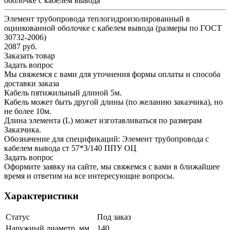
оболочке с кабелем вывода
Элемент трубопровода теплогидроизолированный в
оцинкованной оболочке с кабелем вывода (размеры по ГОСТ
30732-2006)
2087 руб.
Заказать товар
Задать вопрос
Мы свяжемся с вами для уточнения формы оплаты и способа
доставки заказа
Кабель пятижильный длиной 5м.
Кабель может быть другой длины (по желанию заказчика), но
не более 10м.
Длина элемента (L) может изготавливаться по размерам
Заказчика.
Обозначение для спецификаций: Элемент трубопровода с
кабелем вывода ст 57*3/140 ППУ ОЦ
Задать вопрос
Оформите заявку на сайте, мы свяжемся с вами в ближайшее
время и ответим на все интересующие вопросы.
Характеристики
Статус
Под заказ
Наружный диаметр, мм
140