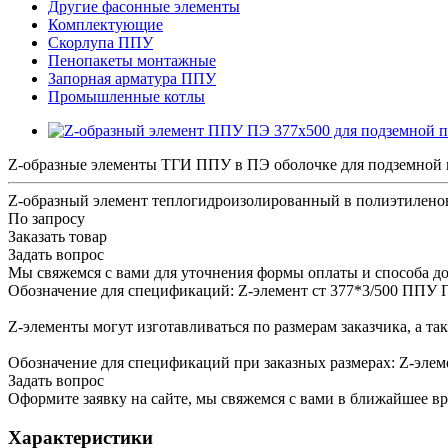
Другие фасонные элементы
Комплектующие
Скорлупа ППУ
Пенопакеты монтажные
Запорная арматура ППУ
Промышленные котлы
Z-образные элементы ТГИ ППУ в ПЭ оболочке для подземной 
Z-образный элемент теплогидроизолированный в полиэтиленов
По запросу
Заказать товар
Задать вопрос
Мы свяжемся с вами для уточнения формы оплаты и способа до
Обозначение для спецификаций: Z-элемент ст 377*3/500 ППУ
Z-элементы могут изготавливаться по размерам заказчика, а та
Обозначение для спецификаций при заказных размерах: Z-эле
Задать вопрос
Оформите заявку на сайте, мы свяжемся с вами в ближайшее в
Характеристики