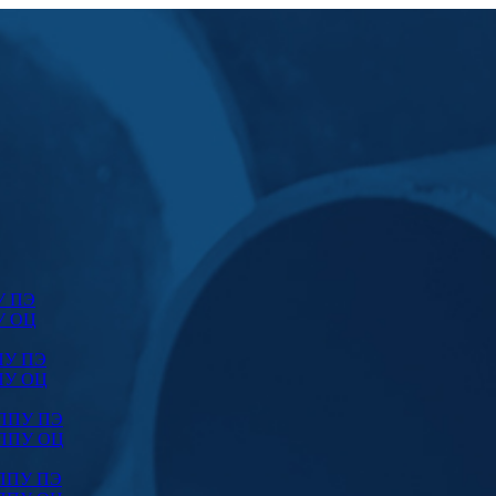
У ПЭ
У ОЦ
ПУ ПЭ
ПУ ОЦ
 ППУ ПЭ
 ППУ ОЦ
 ППУ ПЭ