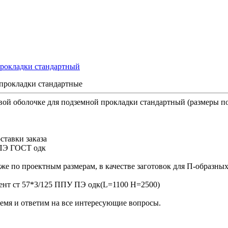
прокладки стандартные
ой оболочке для подземной прокладки стандартный (размеры п
ставки заказа
 ПЭ ГОСТ одк
кже по проектным размерам, в качестве заготовок для П-образны
мент ст 57*3/125 ППУ ПЭ одк(L=1100 H=2500)
ремя и ответим на все интересующие вопросы.