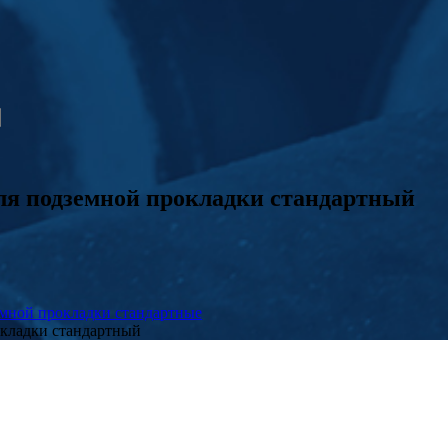
ля подземной прокладки стандартный
мной прокладки стандартные
кладки стандартный