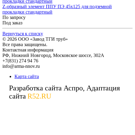
Z-образный элемент ППУ ПЭ 45x125 для подземной
прокладки стандартный
По запросу
Под заказ
Вернуться к списку
© 2026
ООО «Завод ТГИ труб»
Все права защищены.
Контактная информация
РФ,
Нижний Новгород,
Московское шоссе, 302А
+7(831) 274 94 76
info@arma-nnov.ru
Карта сайта
Разработка сайта Аспро, Адаптация
сайта
R52.RU