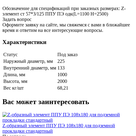
Обозначение для спецификаций при заказных размерах: Z-
элемент ст 57*3/125 ППУ ПЭ одк(L=1100 H=2500)
Задать вопрос
Оформите заявку на сайте, мы свяжемся с вами в ближайшее
время и ответим на все интересующие вопросы.
Характеристики
Статус
Под заказ
Наружный диаметр, мм
225
Внутренний диаметр, мм
133
Длина, мм
1000
Высота, мм
2000
Вес кг/шт
68,21
Вас может заинтересовать
Z-образный элемент ППУ ПЭ 108x180 для подземной
прокладки стандартный