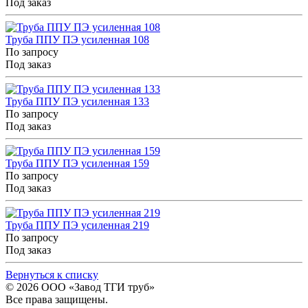
Под заказ
Труба ППУ ПЭ усиленная 108
По запросу
Под заказ
Труба ППУ ПЭ усиленная 133
По запросу
Под заказ
Труба ППУ ПЭ усиленная 159
По запросу
Под заказ
Труба ППУ ПЭ усиленная 219
По запросу
Под заказ
Вернуться к списку
© 2026
ООО «Завод ТГИ труб»
Все права защищены.