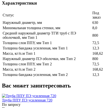
Характеристики
Под
Статус
заказ
Наружный диаметр, мм
630
Минимальная толщина стенки, мм
8,0
Средний наружный диаметр ТГИ труб с ПЭ
800
оболочкой, мм Тип 1
Толщина слоя ППУ, мм Тип 1
72,5
Толщина бандажа усиленная, мм Тип 1
12,3
Масса, кг/п.м Тип 1
168,62
Наружный диаметр ПЭ оболочки, мм Тип 2
800
Толщина слоя ППУ, мм Тип 2
72,5
Масса, кг/п.м Тип 2
168,62
Толщина бандажа усиленная, мм Тип 2
12,3
Вас может заинтересовать
Труба ППУ ПЭ усиленная 720
По запросу