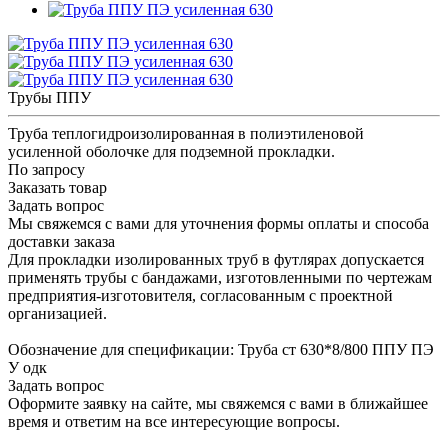
Трубы ППУ
Труба теплогидроизолированная в полиэтиленовой
усиленной оболочке для подземной прокладки.
По запросу
Заказать товар
Задать вопрос
Мы свяжемся с вами для уточнения формы оплаты и способа
доставки заказа
Для прокладки изолированных труб в футлярах допускается
применять трубы с бандажами, изготовленными по чертежам
предприятия-изготовителя, согласованным с проектной
организацией.
Обозначение для спецификации: Труба ст 630*8/800 ППУ ПЭ
У одк
Задать вопрос
Оформите заявку на сайте, мы свяжемся с вами в ближайшее
время и ответим на все интересующие вопросы.