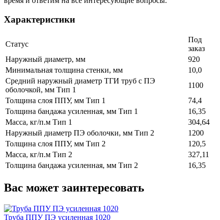
время и ответим на все интересующие вопросы.
Характеристики
Под
Статус
заказ
Наружный диаметр, мм
920
Минимальная толщина стенки, мм
10,0
Средний наружный диаметр ТГИ труб с ПЭ
1100
оболочкой, мм Тип 1
Толщина слоя ППУ, мм Тип 1
74,4
Толщина бандажа усиленная, мм Тип 1
16,35
Масса, кг/п.м Тип 1
304,64
Наружный диаметр ПЭ оболочки, мм Тип 2
1200
Толщина слоя ППУ, мм Тип 2
120,5
Масса, кг/п.м Тип 2
327,11
Толщина бандажа усиленная, мм Тип 2
16,35
Вас может заинтересовать
Труба ППУ ПЭ усиленная 1020