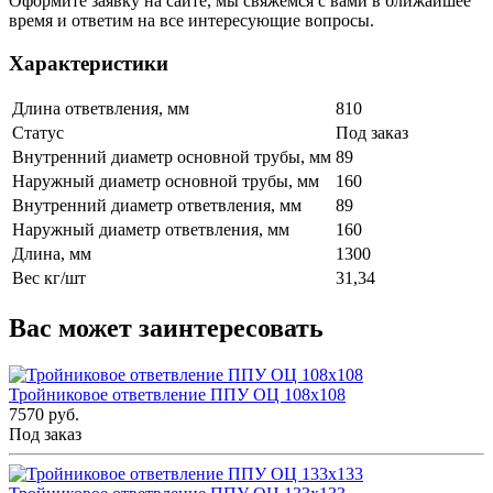
Оформите заявку на сайте, мы свяжемся с вами в ближайшее
время и ответим на все интересующие вопросы.
Характеристики
Длина ответвления, мм
810
Статус
Под заказ
Внутренний диаметр основной трубы, мм
89
Наружный диаметр основной трубы, мм
160
Внутренний диаметр ответвления, мм
89
Наружный диаметр ответвления, мм
160
Длина, мм
1300
Вес кг/шт
31,34
Вас может заинтересовать
Тройниковое ответвление ППУ ОЦ 108x108
7570 руб.
Под заказ