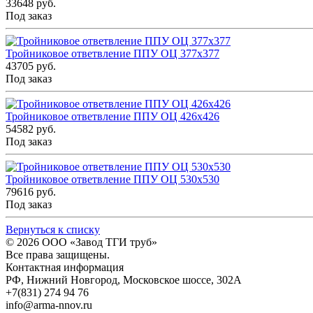
33648 руб.
Под заказ
Тройниковое ответвление ППУ ОЦ 377x377
43705 руб.
Под заказ
Тройниковое ответвление ППУ ОЦ 426x426
54582 руб.
Под заказ
Тройниковое ответвление ППУ ОЦ 530x530
79616 руб.
Под заказ
Вернуться к списку
© 2026
ООО «Завод ТГИ труб»
Все права защищены.
Контактная информация
РФ,
Нижний Новгород,
Московское шоссе, 302А
+7(831) 274 94 76
info@arma-nnov.ru