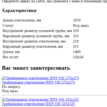
Оформите заявку на сайте, мы свяжемся с вами в ближайшее в
Характеристики
Длина ответвления, мм
1070
Статус
Под заказ
Внутренний диаметр основной трубы, мм
219
Наружный диаметр основной трубы, мм
315
Внутренний диаметр ответвления, мм
219
Наружный диаметр ответвления, мм
315
Длина, мм
1400
Вес кг/шт
120,64
Вас может заинтересовать
Тройниковое ответвление ППУ ОЦ 273x273
По запросу
Под заказ
Тройниковое ответвление ППУ ОЦ 325x325