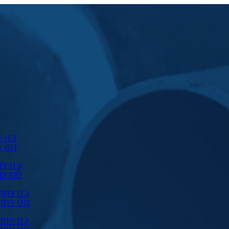
У ПЭ
У ОЦ
ПУ ПЭ
ПУ ОЦ
 ППУ ПЭ
 ППУ ОЦ
 ППУ ПЭ