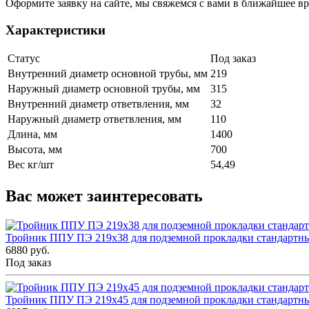
Оформите заявку на сайте, мы свяжемся с вами в ближайшее в
Характеристики
Статус
Под заказ
Внутренний диаметр основной трубы, мм
219
Наружный диаметр основной трубы, мм
315
Внутренний диаметр ответвления, мм
32
Наружный диаметр ответвления, мм
110
Длина, мм
1400
Высота, мм
700
Вес кг/шт
54,49
Вас может заинтересовать
Тройник ППУ ПЭ 219x38 для подземной прокладки стандартн
6880 руб.
Под заказ
Тройник ППУ ПЭ 219x45 для подземной прокладки стандартн