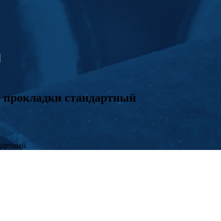
 прокладки стандартный
дартный