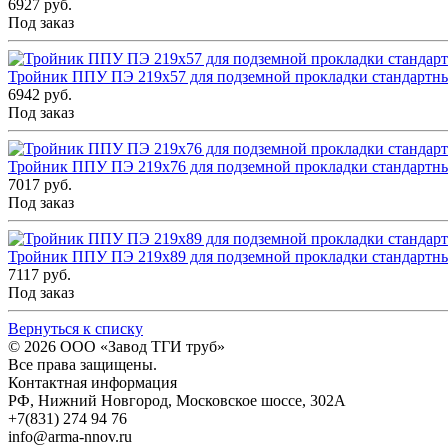
6927 руб.
Под заказ
Тройник ППУ ПЭ 219x57 для подземной прокладки стандартн
6942 руб.
Под заказ
Тройник ППУ ПЭ 219x76 для подземной прокладки стандартн
7017 руб.
Под заказ
Тройник ППУ ПЭ 219x89 для подземной прокладки стандартн
7117 руб.
Под заказ
Вернуться к списку
© 2026
ООО «Завод ТГИ труб»
Все права защищены.
Контактная информация
РФ,
Нижний Новгород,
Московское шоссе, 302А
+7(831) 274 94 76
info@arma-nnov.ru