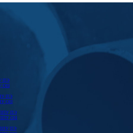
У ПЭ
У ОЦ
ПУ ПЭ
ПУ ОЦ
 ППУ ПЭ
 ППУ ОЦ
 ППУ ПЭ