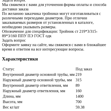
Задать вопрос
Мы свяжемся с вами для уточнения формы оплаты и способа
доставки заказа
По желанию заказчика тройники могут изготавливаться с
различными переходами диаметров. При отличии
заказываемых размеров от установленных в каталоге,
необходимо указывать размеры.
Обозначение для спецификации: Тройник ст 219*3/315-
89*3/160 ППУ ПЭ ГОСТ одк
Задать вопрос
Оформите заявку на сайте, мы свяжемся с вами в ближайшее
время и ответим на все интересующие вопросы.
Характеристики
Статус
Под заказ
Внутренний диаметр основной трубы, мм
219
Наружный диаметр основной трубы, мм
315
Внутренний диаметр ответвления, мм
89
Наружный диаметр ответвления, мм
160
Длина, мм
1400
Высота, мм
700
Вес кг/шт
59.38