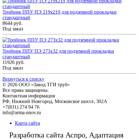
Тройник ППУ ПЭ 219x219 для подземной прокладки
стандартный
8644 руб.
Под заказ
Тройник ППУ ПЭ 273x32 для подземной прокладки
стандартный
11926 руб.
Под заказ
Вернуться к списку
© 2026
ООО «Завод ТГИ труб»
Все права защищены.
Контактная информация
РФ,
Нижний Новгород,
Московское шоссе, 302А
+7(831) 274 94 76
info@arma-nnov.ru
Карта сайта
Разработка сайта Аспро, Адаптация