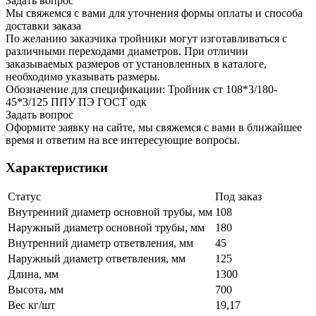
Задать вопрос
Мы свяжемся с вами для уточнения формы оплаты и способа
доставки заказа
По желанию заказчика тройники могут изготавливаться с
различными переходами диаметров. При отличии
заказываемых размеров от установленных в каталоге,
необходимо указывать размеры.
Обозначение для спецификации: Тройник ст 108*3/180-
45*3/125 ППУ ПЭ ГОСТ одк
Задать вопрос
Оформите заявку на сайте, мы свяжемся с вами в ближайшее
время и ответим на все интересующие вопросы.
Характеристики
Статус
Под заказ
Внутренний диаметр основной трубы, мм
108
Наружный диаметр основной трубы, мм
180
Внутренний диаметр ответвления, мм
45
Наружный диаметр ответвления, мм
125
Длина, мм
1300
Высота, мм
700
Вес кг/шт
19,17