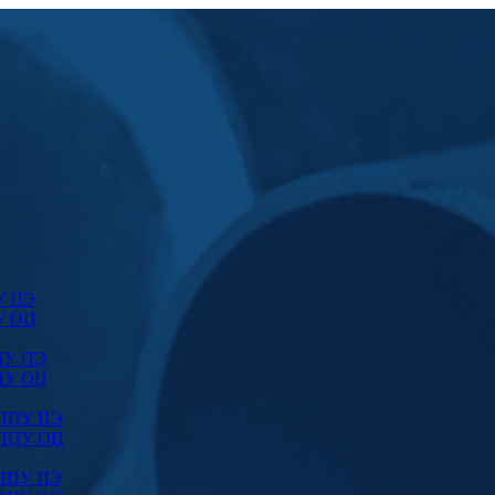
У ПЭ
У ОЦ
ПУ ПЭ
ПУ ОЦ
 ППУ ПЭ
 ППУ ОЦ
 ППУ ПЭ