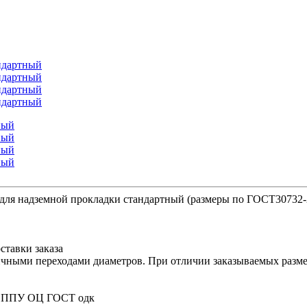
для надземной прокладки стандартный (размеры по ГОСТ30732-
ставки заказа
ичными переходами диаметров. При отличии заказываемых размер
80 ППУ ОЦ ГОСТ одк