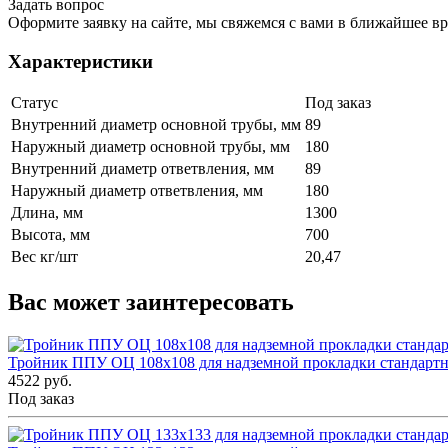
Задать вопрос
Оформите заявку на сайте, мы свяжемся с вами в ближайшее в
Характеристики
Статус
Под заказ
Внутренний диаметр основной трубы, мм
89
Наружный диаметр основной трубы, мм
180
Внутренний диаметр ответвления, мм
89
Наружный диаметр ответвления, мм
180
Длина, мм
1300
Высота, мм
700
Вес кг/шт
20,47
Вас может заинтересовать
Тройник ППУ ОЦ 108x108 для надземной прокладки стандарт
4522 руб.
Под заказ