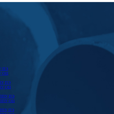
У ПЭ
У ОЦ
ПУ ПЭ
ПУ ОЦ
 ППУ ПЭ
 ППУ ОЦ
 ППУ ПЭ