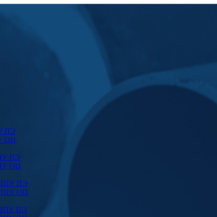
У ПЭ
У ОЦ
ПУ ПЭ
ПУ ОЦ
 ППУ ПЭ
 ППУ ОЦ
 ППУ ПЭ