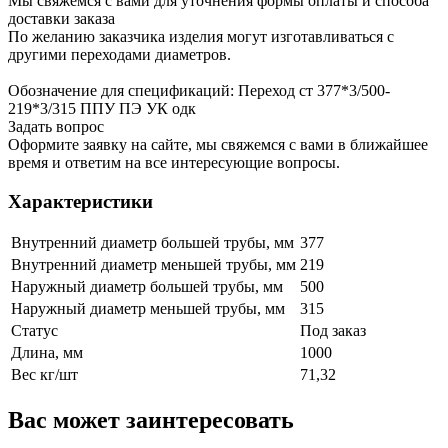
Мы свяжемся с вами для уточнения формы оплаты и способа
доставки заказа
По желанию заказчика изделия могут изготавливаться с
другими переходами диаметров.
Обозначение для спецификаций: Переход ст 377*3/500-
219*3/315 ППУ ПЭ УК одк
Задать вопрос
Оформите заявку на сайте, мы свяжемся с вами в ближайшее
время и ответим на все интересующие вопросы.
Характеристики
Внутренний диаметр большей трубы, мм
377
Внутренний диаметр меньшей трубы, мм
219
Наружный диаметр большей трубы, мм
500
Наружный диаметр меньшей трубы, мм
315
Статус
Под заказ
Длина, мм
1000
Вес кг/шт
71,32
Вас может заинтересовать