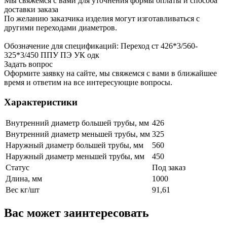
Мы свяжемся с вами для уточнения формы оплаты и способа
доставки заказа
По желанию заказчика изделия могут изготавливаться с
другими переходами диаметров.
Обозначение для спецификаций: Переход ст 426*3/560-
325*3/450 ППУ ПЭ УК одк
Задать вопрос
Оформите заявку на сайте, мы свяжемся с вами в ближайшее
время и ответим на все интересующие вопросы.
Характеристики
Внутренний диаметр большей трубы, мм
426
Внутренний диаметр меньшей трубы, мм
325
Наружный диаметр большей трубы, мм
560
Наружный диаметр меньшей трубы, мм
450
Статус
Под заказ
Длина, мм
1000
Вес кг/шт
91,61
Вас может заинтересовать