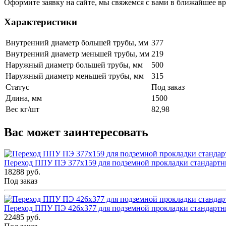
Оформите заявку на сайте, мы свяжемся с вами в ближайшее в
Характеристики
Внутренний диаметр большей трубы, мм
377
Внутренний диаметр меньшей трубы, мм
219
Наружный диаметр большей трубы, мм
500
Наружный диаметр меньшей трубы, мм
315
Статус
Под заказ
Длина, мм
1500
Вес кг/шт
82,98
Вас может заинтересовать
Переход ППУ ПЭ 377x159 для подземной прокладки стандарт
18288 руб.
Под заказ
Переход ППУ ПЭ 426x377 для подземной прокладки стандарт
22485 руб.