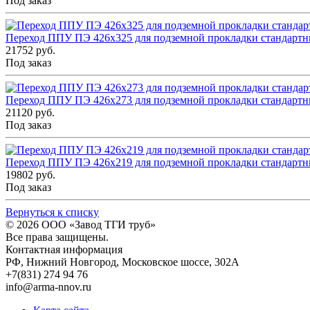
Под заказ
Переход ППУ ПЭ 426x325 для подземной прокладки стандарт
21752 руб.
Под заказ
Переход ППУ ПЭ 426x273 для подземной прокладки стандарт
21120 руб.
Под заказ
Переход ППУ ПЭ 426x219 для подземной прокладки стандарт
19802 руб.
Под заказ
Вернуться к списку
© 2026
ООО «Завод ТГИ труб»
Все права защищены.
Контактная информация
РФ,
Нижний Новгород,
Московское шоссе, 302А
+7(831) 274 94 76
info@arma-nnov.ru