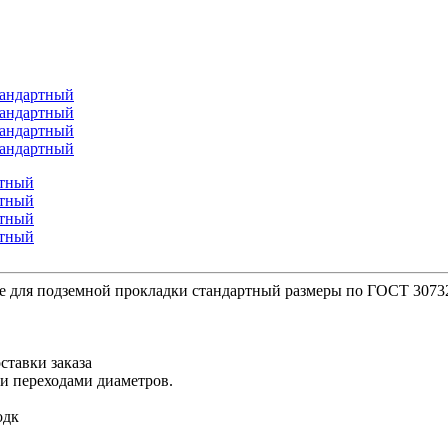
е для подземной прокладки стандартный размеры по ГОСТ 3073
ставки заказа
ми переходами диаметров.
одк