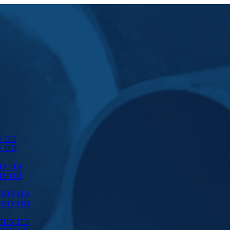
У ПЭ
У ОЦ
ПУ ПЭ
ПУ ОЦ
 ППУ ПЭ
 ППУ ОЦ
 ППУ ПЭ