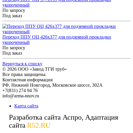
укороченный
По запросу
Под заказ
Переход ППУ ОЦ 426x377 для подземной прокладки
укороченный
По запросу
Под заказ
Вернуться к списку
© 2026
ООО «Завод ТГИ труб»
Все права защищены.
Контактная информация
РФ,
Нижний Новгород,
Московское шоссе, 302А
+7(831) 274 94 76
info@arma-nnov.ru
Карта сайта
Разработка сайта Аспро, Адаптация
сайта
R52.RU