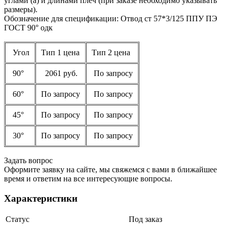
углами (a) и длинами плеч (при заказе необходимо указывать
размеры).
Обозначение для спецификации: Отвод ст 57*3/125 ППУ ПЭ
ГОСТ 90° одк
Угол
Тип 1 цена
Тип 2 цена
90°
2061 руб.
По запросу
60°
По запросу
По запросу
45°
По запросу
По запросу
30°
По запросу
По запросу
Задать вопрос
Оформите заявку на сайте, мы свяжемся с вами в ближайшее
время и ответим на все интересующие вопросы.
Характеристики
Статус
Под заказ