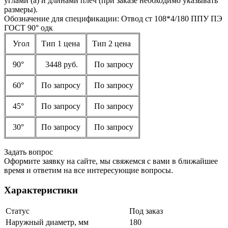
углами (a) и длинами плеч (при заказе необходимо указывать
размеры).
Обозначение для спецификации: Отвод ст 108*4/180 ППУ ПЭ
ГОСТ 90° одк
Угол
Тип 1 цена
Тип 2 цена
90°
3448 руб.
По запросу
60°
По запросу
По запросу
45°
По запросу
По запросу
30°
По запросу
По запросу
Задать вопрос
Оформите заявку на сайте, мы свяжемся с вами в ближайшее
время и ответим на все интересующие вопросы.
Характеристики
Статус
Под заказ
Наружный диаметр, мм
180