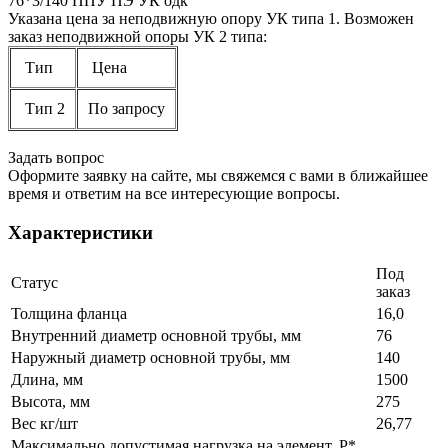
76*3/140 ППУ ПЭ УК одк
Указана цена за неподвижную опору УК типа 1. Возможен
заказ неподвижной опоры УК 2 типа:
Тип
Цена
Тип 2
По запросу
Задать вопрос
Оформите заявку на сайте, мы свяжемся с вами в ближайшее
время и ответим на все интересующие вопросы.
Характеристики
Под
Статус
заказ
Толщина фланца
16,0
Внутренний диаметр основной трубы, мм
76
Наружный диаметр основной трубы, мм
140
Длина, мм
1500
Высота, мм
275
Вес кг/шт
26,77
Максимально допустимая нагрузка на элемент, P*