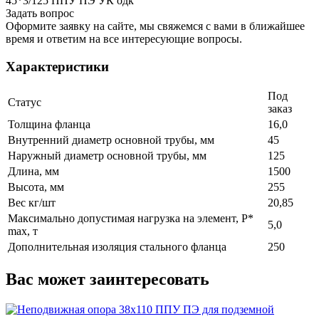
45*3/125 ППУ ПЭ УК одк
Задать вопрос
Оформите заявку на сайте, мы свяжемся с вами в ближайшее
время и ответим на все интересующие вопросы.
Характеристики
Под
Статус
заказ
Толщина фланца
16,0
Внутренний диаметр основной трубы, мм
45
Наружный диаметр основной трубы, мм
125
Длина, мм
1500
Высота, мм
255
Вес кг/шт
20,85
Максимально допустимая нагрузка на элемент, P*
5,0
max, т
Дополнительная изоляция стального фланца
250
Вас может заинтересовать